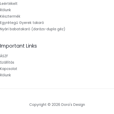
Leértékelt
Rólunk
Késztermék
Egyrétegű Gyerek takaró
Nyári babatakaró (darázs-dupla géz)
Important Links
ÁSZF
Szállítás
Kapcsolat
Rólunk
Copyright © 2026 Dora's Design