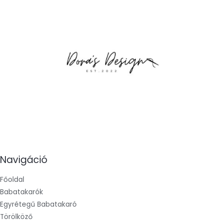
Navigáció
Főoldal
Babatakarók
Egyrétegű Babatakaró
Törölköző