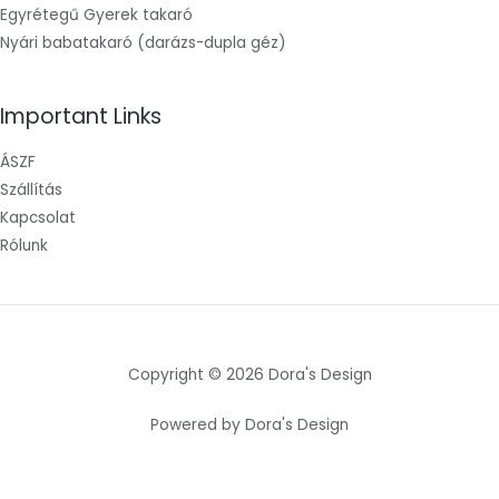
Egyrétegű Gyerek takaró
Nyári babatakaró (darázs-dupla géz)
Important Links
ÁSZF
Szállítás
Kapcsolat
Rólunk
Copyright © 2026 Dora's Design
Powered by Dora's Design