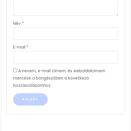
Név
*
E-mail
*
A nevem, e-mail címem, és weboldalcímem
mentése a böngészőben a következő
hozzászólásomhoz.