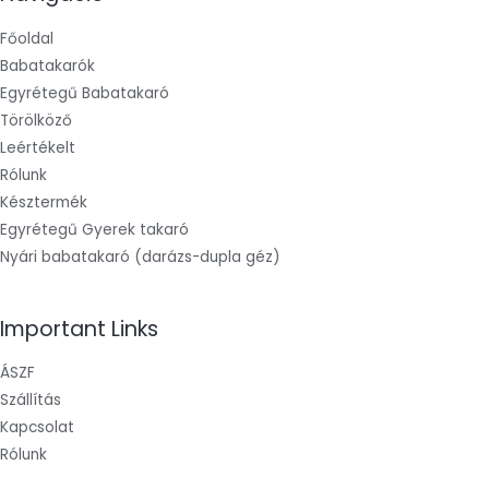
Főoldal
Babatakarók
Egyrétegű Babatakaró
Törölköző
Leértékelt
Rólunk
Késztermék
Egyrétegű Gyerek takaró
Nyári babatakaró (darázs-dupla géz)
Important Links
ÁSZF
Szállítás
Kapcsolat
Rólunk