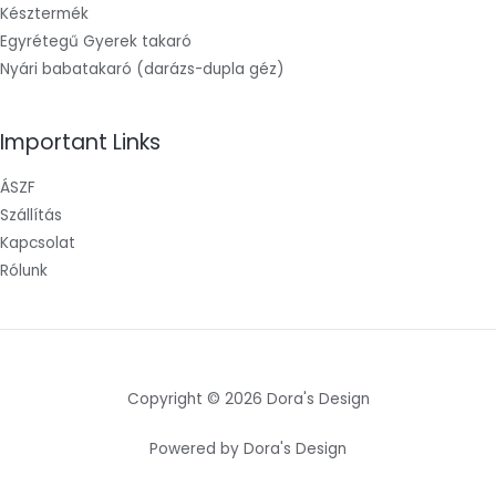
Késztermék
Egyrétegű Gyerek takaró
Nyári babatakaró (darázs-dupla géz)
Important Links
ÁSZF
Szállítás
Kapcsolat
Rólunk
Copyright © 2026 Dora's Design
Powered by Dora's Design